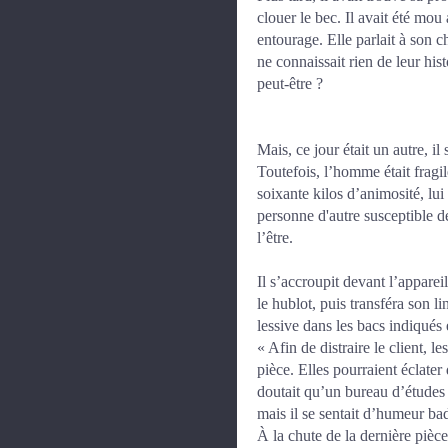
clouer le bec. Il avait été mo
entourage. Elle parlait à son 
ne connaissait rien de leur hist
peut-être ?
Mais, ce jour était un autre, il
Toutefois, l’homme était fragil
soixante kilos d’animosité, lui g
personne d'autre susceptible de 
l’être.
Il s’accroupit devant l’apparei
le hublot, puis transféra son li
lessive dans les bacs indiqués 
« Afin de distraire le client, l
pièce. Elles pourraient éclater
doutait qu’un bureau d’études p
mais il se sentait d’humeur badi
À la chute de la dernière pièce