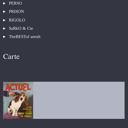
PERSO
PRISON
RIGOLO
SaRkO & Cie
TheBESTof areuh
Carte