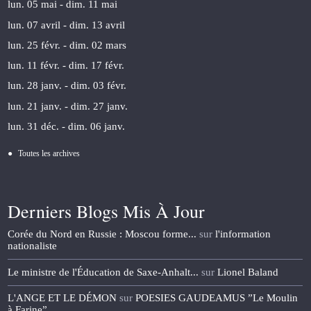
lun. 05 mai - dim. 11 mai
lun. 07 avril - dim. 13 avril
lun. 25 févr. - dim. 02 mars
lun. 11 févr. - dim. 17 févr.
lun. 28 janv. - dim. 03 févr.
lun. 21 janv. - dim. 27 janv.
lun. 31 déc. - dim. 06 janv.
Toutes les archives
Derniers Blogs Mis À Jour
Corée du Nord en Russie : Moscou forme...
sur
l'information
nationaliste
Le ministre de l'Éducation de Saxe-Anhalt...
sur
Lionel Baland
L'ANGE ET LE DÉMON
sur
POESIES GAUDEAMUS ”Le Moulin
à Farine”