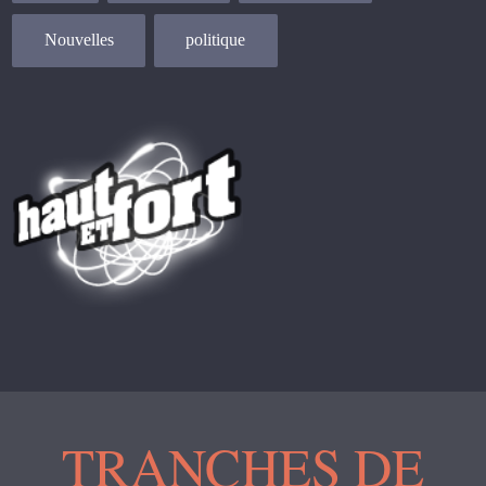
Nouvelles
politique
TRANCHES DE