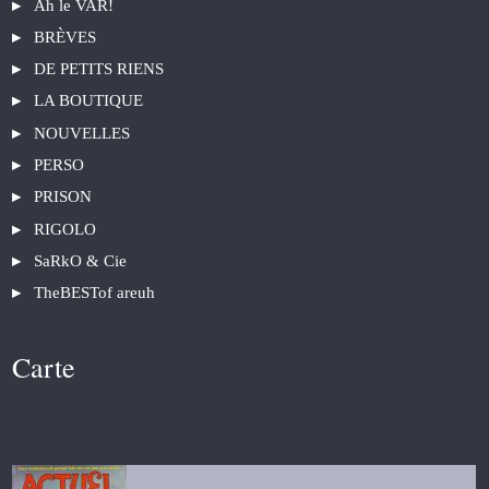
Ah le VAR!
BRÈVES
DE PETITS RIENS
LA BOUTIQUE
NOUVELLES
PERSO
PRISON
RIGOLO
SaRkO & Cie
TheBESTof areuh
Carte