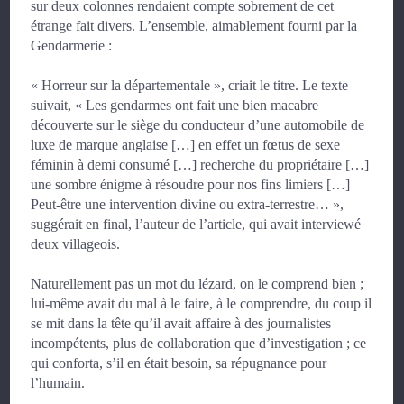
sur deux colonnes rendaient compte sobrement de cet
étrange fait divers. L’ensemble, aimablement fourni par la
Gendarmerie :
« Horreur sur la départementale », criait le titre. Le texte
suivait, « Les gendarmes ont fait une bien macabre
découverte sur le siège du conducteur d’une automobile de
luxe de marque anglaise […] en effet un fœtus de sexe
féminin à demi consumé […] recherche du propriétaire […]
une sombre énigme à résoudre pour nos fins limiers […]
Peut-être une intervention divine ou extra-terrestre… »,
suggérait en final, l’auteur de l’article, qui avait interviewé
deux villageois.
Naturellement pas un mot du lézard, on le comprend bien ;
lui-même avait du mal à le faire, à le comprendre, du coup il
se mit dans la tête qu’il avait affaire à des journalistes
incompétents, plus de collaboration que d’investigation ; ce
qui conforta, s’il en était besoin, sa répugnance pour
l’humain.