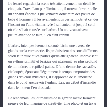
Le lézard regardait la scène très attentivement, un détail le
choquait. Travaillant par élimination, il trouva l’erreur ; elle
lui apparut énorme. Que venaient donc faire des pleurs de
bébé d’homme ? Il les avait entendus ces sanglots, et ce, dès
l’instant où l’auto était arrivée à sa hauteur et jusqu’à celui
où elle s’était écrasée sur l’arbre. Un nouveau-né avait
pleuré avant de se taire, il en était certain.
L’arbre, intempestivement secoué, lâcha une averse de
glands sur la carrosserie. Ils produisaient des sons différents
selon leur taille et les parties qu’ils atteignaient. Improvisant
un rythme primitif et basique qui atteignait, au plus profond
de lui-même, le reptile à pattes. D’une démarche saccadée,
chaloupée, épousant élégamment le tempo temporaire des
glands devenus musiciens, il s’approcha de la limousine
dans le but d’apercevoir l’enfant. Las, un début d’incendie
dans le moteur l’en dissuada.
Le lendemain, les journalistes de la gazette locale faisaient
preuve de leur manque de créativité. Une photo et un texte