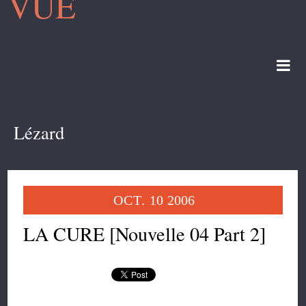
VUE
Lézard
OCT.
10
2006
LA CURE [Nouvelle 04 Part 2]