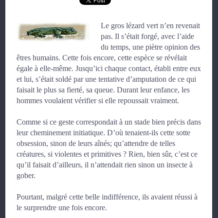
Le gros lézard vert n’en revenait
pas. Il s’était forgé, avec l’aide
du temps, une piètre opinion des
êtres humains. Cette fois encore, cette espèce se révélait
égale à elle-même. Jusqu’ici chaque contact, établi entre eux
et lui, s’était soldé par une tentative d’amputation de ce qui
faisait le plus sa fierté, sa queue. Durant leur enfance, les
hommes voulaient vérifier si elle repoussait vraiment.
Comme si ce geste correspondait à un stade bien précis dans
leur cheminement initiatique. D’où tenaient-ils cette sotte
obsession, sinon de leurs aînés; qu’attendre de telles
créatures, si violentes et primitives ? Rien, bien sûr, c’est ce
qu’il faisait d’ailleurs, il n’attendait rien sinon un insecte à
gober.
Pourtant, malgré cette belle indifférence, ils avaient réussi à
le surprendre une fois encore.