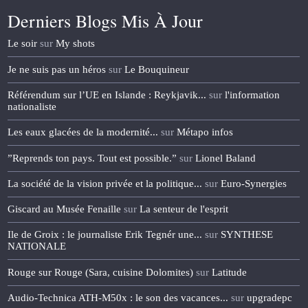
Derniers Blogs Mis À Jour
Le soir
sur
My shots
Je ne suis pas un héros
sur
Le Bouquineur
Référendum sur l’UE en Islande : Reykjavik...
sur
l'information
nationaliste
Les eaux glacées de la modernité...
sur
Métapo infos
”Reprends ton pays. Tout est possible.”
sur
Lionel Baland
La société de la vision privée et la politique...
sur
Euro-Synergies
Giscard au Musée Fenaille
sur
La senteur de l'esprit
Ile de Groix : le journaliste Erik Tegnér une...
sur
SYNTHESE
NATIONALE
Rouge sur Rouge (Sara, cuisine Dolomites)
sur
Latitude
Audio‑Technica ATH‑M50x : le son des vacances...
sur
upgradepc