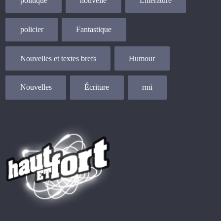
politique
nouvelle
Littérature
policier
Fantastique
Nouvelles et textes brefs
Humour
Nouvelles
Écriture
rmi