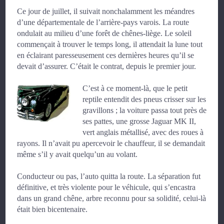
Ce jour de juillet, il suivait nonchalamment les méandres
d’une départementale de l’arrière-pays varois. La route
ondulait au milieu d’une forêt de chênes-liège. Le soleil
commençait à trouver le temps long, il attendait la lune tout
en éclairant paresseusement ces dernières heures qu’il se
devait d’assurer. C’était le contrat, depuis le premier jour.
C’est à ce moment-là, que le petit
reptile entendit des pneus crisser sur les
gravillons ; la voiture passa tout près de
ses pattes, une grosse Jaguar MK II,
vert anglais métallisé, avec des roues à
rayons. Il n’avait pu apercevoir le chauffeur, il se demandait
même s’il y avait quelqu’un au volant.
Conducteur ou pas, l’auto quitta la route. La séparation fut
définitive, et très violente pour le véhicule, qui s’encastra
dans un grand chêne, arbre reconnu pour sa solidité, celui-là
était bien bicentenaire.