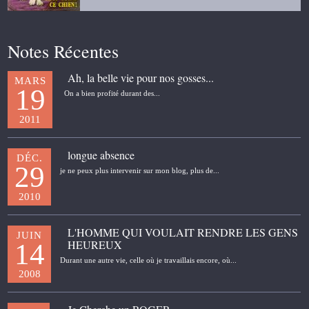
Notes Récentes
Ah, la belle vie pour nos gosses...
MARS
19
On a bien profité durant des...
2011
longue absence
DÉC.
29
je ne peux plus intervenir sur mon blog, plus de...
2010
L'HOMME QUI VOULAIT RENDRE LES GENS
JUIN
HEUREUX
14
Durant une autre vie, celle où je travaillais encore, où...
2008