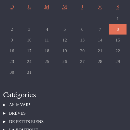
D
L
M
M
J
V
S
1
2
3
4
5
6
7
8
9
10
11
12
13
14
15
16
17
18
19
20
21
22
23
24
25
26
27
28
29
30
31
Catégories
Ah le VAR!
BRÈVES
DE PETITS RIENS