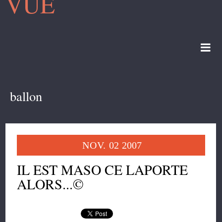
VUE
ballon
NOV.
02
2007
IL EST MASO CE LAPORTE
ALORS...©