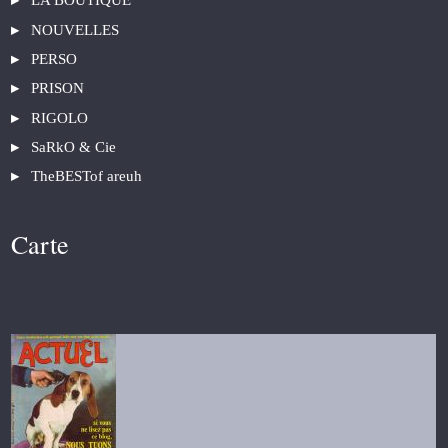
LA BOUTIQUE
NOUVELLES
PERSO
PRISON
RIGOLO
SaRkO & Cie
TheBESTof areuh
Carte