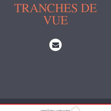
TRANCHES DE
VUE
Créer un blog
sur
Hautetfort