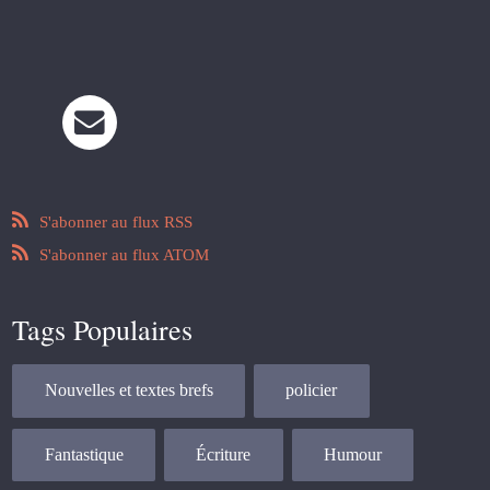
S'abonner au flux RSS
S'abonner au flux ATOM
Tags Populaires
Nouvelles et textes brefs
policier
Fantastique
Écriture
Humour